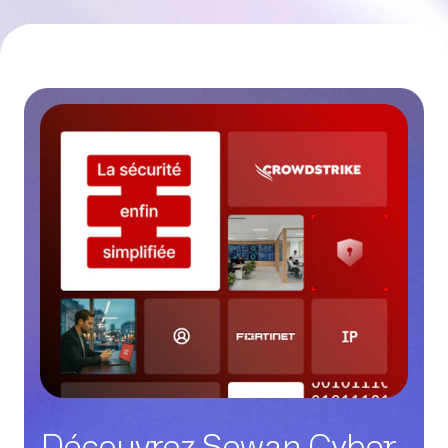
Découvrez Sewan Cyber