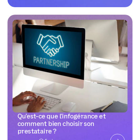
Qu’est-ce que l’infogérance et
comment bien choisir son
prestataire ?