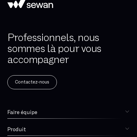
Professionnels, nous
sommes là pour vous
accompagner
Contactez-nous
Faire équipe
Choisir Sewan
Spécialiste télécoms
Produit
DSI
Sophia