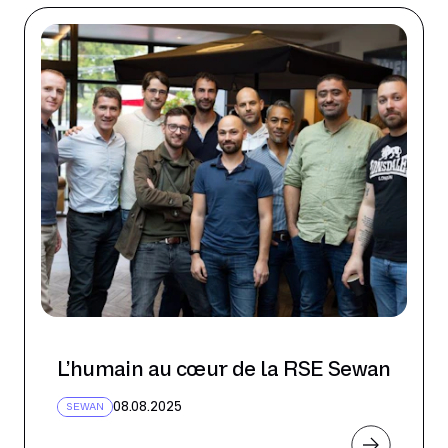
L’humain au cœur de la RSE Sewan
08.08.2025
SEWAN