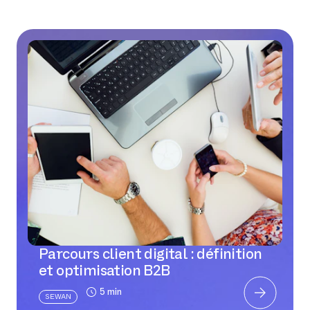
Parcours client digital : définition
et optimisation B2B
5 min
SEWAN