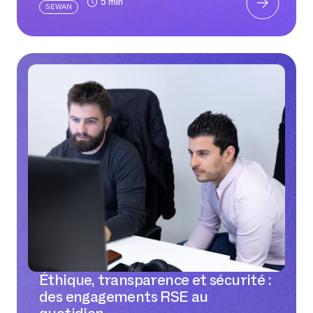
5 min
SEWAN
Éthique, transparence et sécurité :
des engagements RSE au