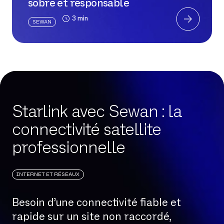
sobre et responsable
3 min
SEWAN
Starlink avec Sewan : la
connectivité satellite
professionnelle
INTERNET ET RÉSEAUX
Besoin d’une connectivité fiable et
rapide sur un site non raccordé,