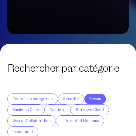
Rechercher par catégorie
Toutes les catégories
Sécurité
Sewan
Business Case
Carrière
Services Cloud
Voix et Collaboration
Internet et Réseaux
Evènement