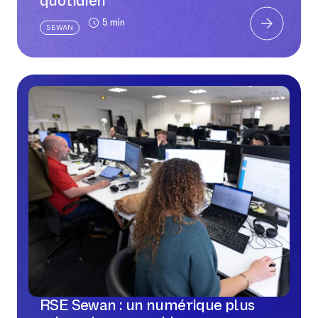
quotidien
5 min
SEWAN
RSE Sewan : un numérique plus