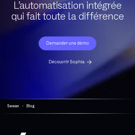
L’automatisation intégrée
qui fait toute la différence
Demander une démo
Découvrir Sophia
Sewan
Blog