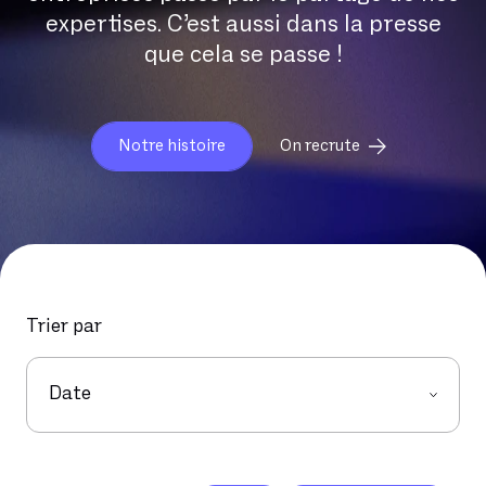
expertises. C’est aussi dans la presse
que cela se passe !
Notre histoire
On recrute
Trier par
Date
juin 2026