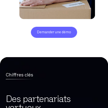
Demander une démo
Chiffres clés
Des partenariats
vertueux