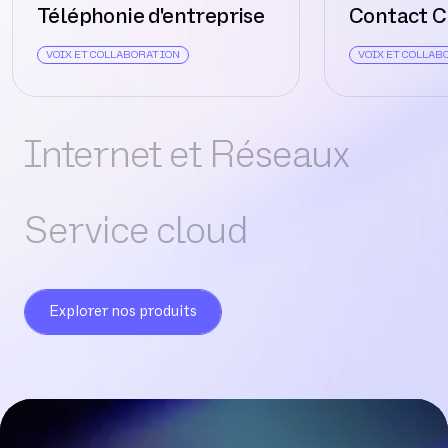
Téléphonie d'entreprise
Contact C
VOIX ET COLLABORATION
VOIX ET COLLAB
Internet et Réseaux
Service cloud
Explorer nos produits