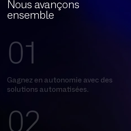
Nous avançons
ensemble
01
Gagnez en autonomie avec des
solutions automatisées.
02