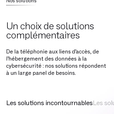
Nos solutions
Un choix de solutions
complémentaires
De la téléphonie aux liens d’accès, de
l’hébergement des données à la
cybersécurité : nos solutions répondent
à un large panel de besoins.
Les solutions incontournables
Les sol