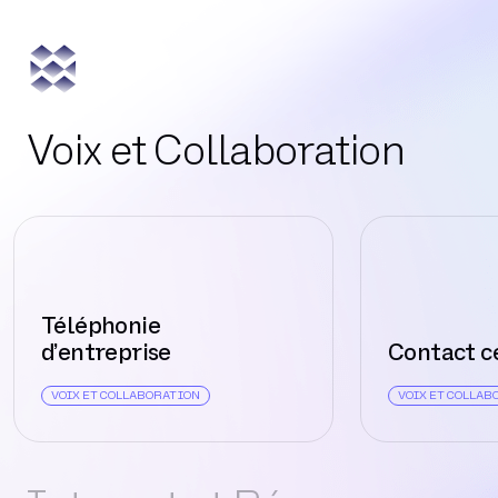
Voix et Collaboration
Téléphonie
d’entreprise
Contact c
VOIX ET COLLABORATION
VOIX ET COLLAB