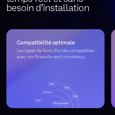
besoin d’installation
Compatibilité optimale
Les types de liens d’accès compatibles
avec nos firewalls sont nombreux.