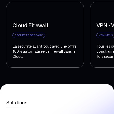
Cloud Firewall
VPN /
SÉCURITÉ RÉSEAUX
VPN/MPLS
La sécurité avant tout avec une offre
Tous les o
100% automatisée de firewall dans le
construire
Cloud.
fois sécur
Solutions