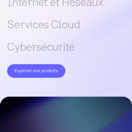
Internet et Réseaux
Services Cloud
Cybersécurité
Explorer nos produits