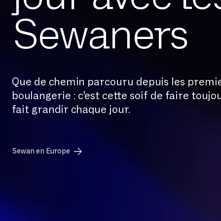
Sewaners
Que de chemin parcouru depuis les premi
boulangerie : c’est cette soif de faire touj
fait grandir chaque jour.
Sewan en Europe