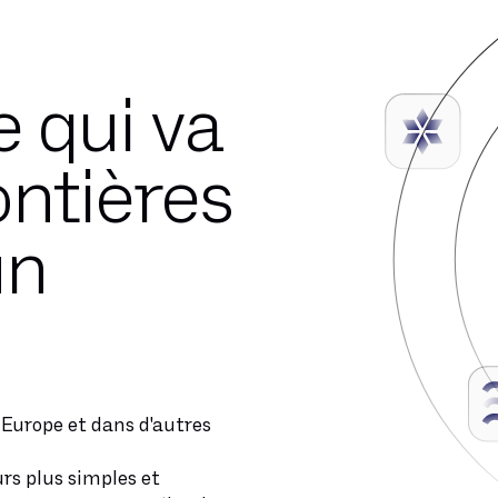
 qui va
ontières
un
Europe et dans d'autres
rs plus simples et