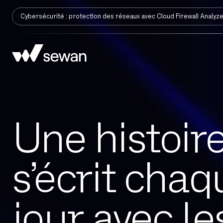
Cybersécurité : protection des réseaux avec Cloud Firewall Analyz
Une histoire
s’écrit chaq
jour avec le