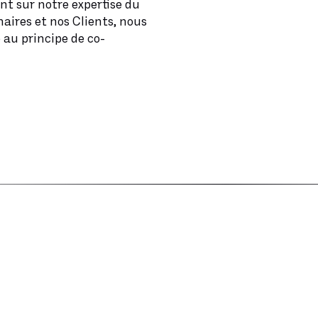
nt sur notre expertise du
naires et nos Clients, nous
au principe de co-