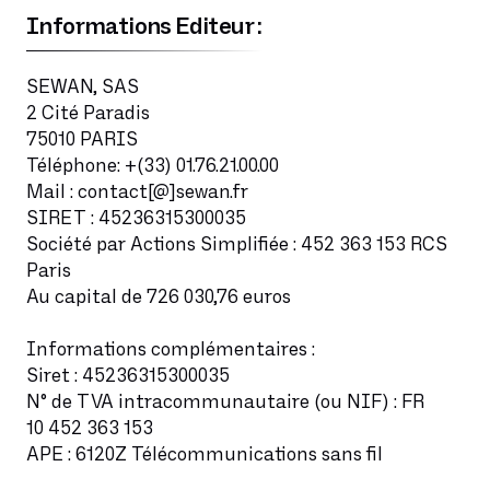
Informations Editeur :
SEWAN, SAS
2 Cité Paradis
75010 PARIS
Téléphone: +(33) 01.76.21.00.00
Mail : contact[@]sewan.fr
SIRET : 45236315300035
Société par Actions Simplifiée : 452 363 153 RCS
Paris
Au capital de 726 030,76 euros
Informations complémentaires :
Siret : 45236315300035
N° de TVA intracommunautaire (ou NIF) : FR
10 452 363 153
APE : 6120Z Télécommunications sans fil