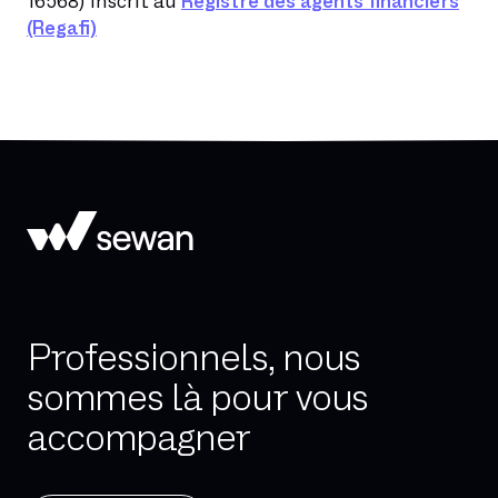
16568) inscrit au
Registre des agents financiers
(Regafi)
Professionnels, nous
sommes là pour vous
accompagner