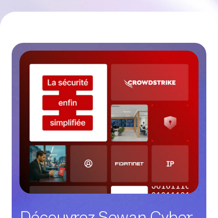
Découvrez Sewan Cyber