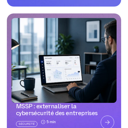
MSSP : externaliser la
cybersécurité des entreprises
5 min
SÉCURITÉ