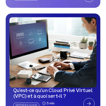
Qu’est-ce qu’un Cloud Privé Virtuel
(VPC) et à quoi sert-il ?
5 min
SERVICES CLOUD