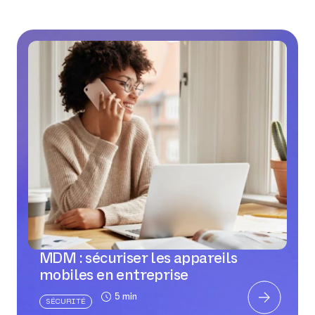
MDM : sécuriser les appareils
mobiles en entreprise
5 min
SÉCURITÉ