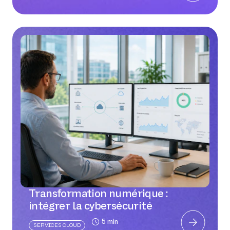
Transformation numérique :
intégrer la cybersécurité
5 min
SERVICES CLOUD