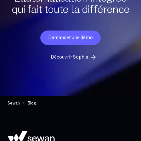
qui fait toute la différence
Demander une démo
Découvrir Sophia
Sewan
Blog