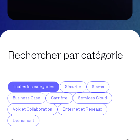
Rechercher par catégorie
Toutes les catégories
Sécurité
Sewan
Business Case
Carrière
Services Cloud
Voix et Collaboration
Internet et Réseaux
Evènement