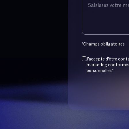
*
Champs obligatoires
J’accepte d’être conta
marketing conforméme
personnelles.*