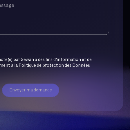
cté(e) par Sewan à des fins d’information et de
nt à la Politique de protection des Données
Envoyer ma demande