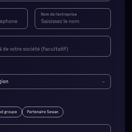
Nom de l’entreprise
gion
d groupe
Partenaire Sewan