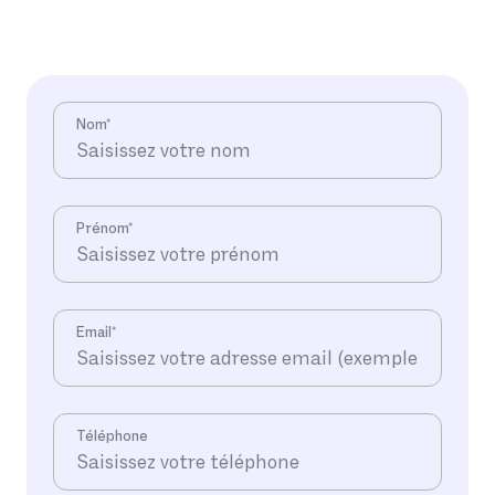
Ne pas remplir ce champ
Nom
*
Prénom
*
Email
*
Téléphone