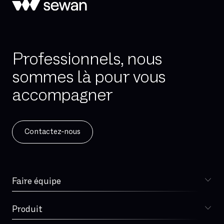
Professionnels, nous
sommes là pour vous
accompagner
Contactez-nous
Faire équipe
Choisir Sewan
Spécialiste télécoms
Produit
DSI
Sophia