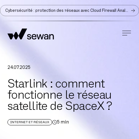
Cybersécurité : protection des réseaux avec Cloud Firewall Analyzer
24
.
07
.
2025
Starlink : comment
fonctionne le réseau
satellite de SpaceX ?
5
min
INTERNET ET RÉSEAUX