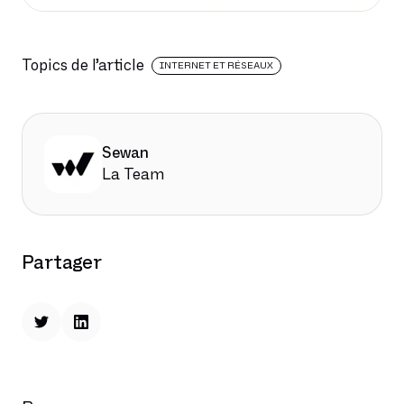
Topics de l’article
INTERNET ET RÉSEAUX
Sewan
La Team
Partager