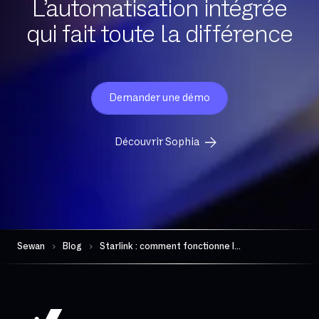
L’automatisation intégrée
qui fait toute la différence
Demander une démo
Découvrir Sophia
Sewan
Blog
Starlink : comment fonctionne le réseau satellite de SpaceX ?