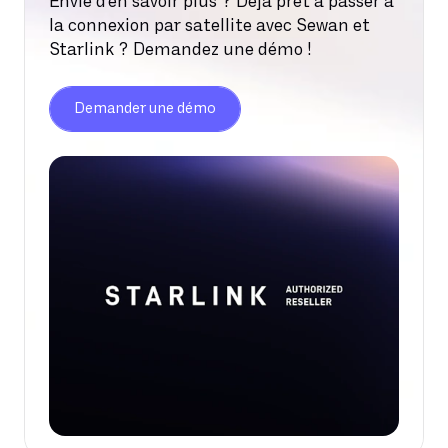
Envie d’en savoir plus ? Déjà prêt à passer à
la connexion par satellite avec Sewan et
Starlink ? Demandez une démo !
Demander une démo