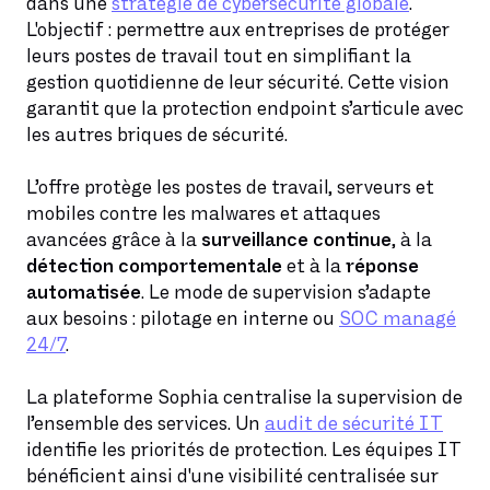
dans une
stratégie de cybersécurité globale
.
L'objectif : permettre aux entreprises de protéger
leurs postes de travail tout en simplifiant la
gestion quotidienne de leur sécurité. Cette vision
garantit que la protection endpoint s’articule avec
les autres briques de sécurité.
L’offre protège les postes de travail, serveurs et
mobiles contre les malwares et attaques
avancées grâce à la
surveillance continue
, à la
détection comportementale
et à la
réponse
automatisée
. Le mode de supervision s’adapte
aux besoins : pilotage en interne ou
SOC managé
24/7
.
La plateforme Sophia centralise la supervision de
l’ensemble des services. Un
audit de sécurité IT
identifie les priorités de protection. Les équipes IT
bénéficient ainsi d'une visibilité centralisée sur