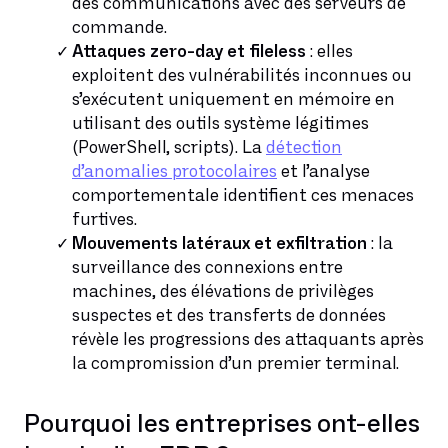
des communications avec des serveurs de
commande.
Attaques zero-day et fileless
: elles
exploitent des vulnérabilités inconnues ou
s’exécutent uniquement en mémoire en
utilisant des outils système légitimes
(PowerShell, scripts). La
détection
d’anomalies protocolaires
et l’analyse
comportementale identifient ces menaces
furtives.
Mouvements latéraux et exfiltration
: la
surveillance des connexions entre
machines, des élévations de privilèges
suspectes et des transferts de données
révèle les progressions des attaquants après
la compromission d’un premier terminal.
Pourquoi les entreprises ont-elles