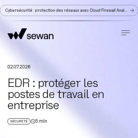
Cybersécurité : protection des réseaux avec Cloud Firewall Analyzer
02
.
07
.
2026
EDR : protéger les
postes de travail en
entreprise
5
min
SÉCURITÉ