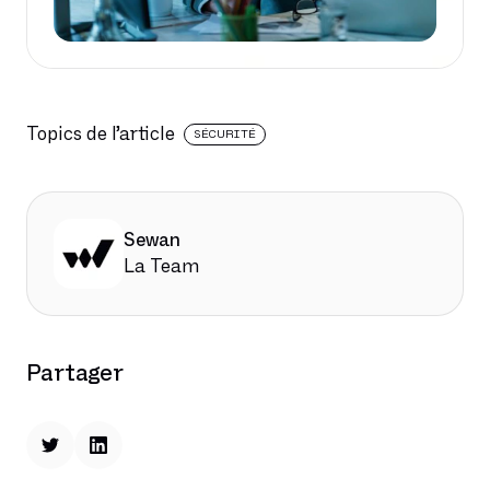
Topics de l’article
SÉCURITÉ
Sewan
La Team
Partager