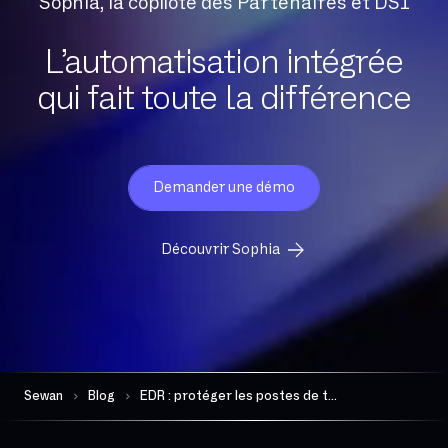
Sophia, la copilote des Partenaires et DSI
L’automatisation intégrée
qui fait toute la différence
Demander une démo
Découvrir Sophia
Sewan
Blog
EDR : protéger les postes de travail en entreprise