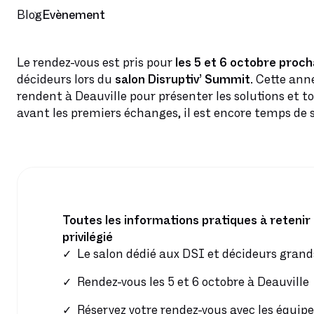
Blog
Evènement
Le rendez-vous est pris pour
les 5 et 6 octobre proch
décideurs lors du
salon Disruptiv’ Summit.
Cette anné
rendent à Deauville pour présenter les solutions et to
avant les premiers échanges, il est encore temps de s’
Toutes les informations pratiques à reteni
privilégié
Le salon dédié aux DSI et décideurs gran
Rendez-vous les 5 et 6 octobre à Deauville
Réservez votre rendez-vous avec les équi