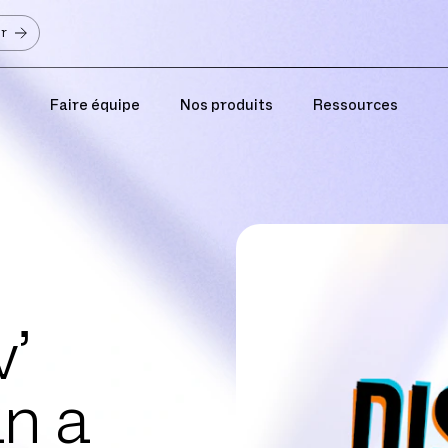
er
Faire équipe
Nos produits
Ressources
v’
n a