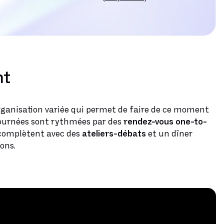
nt
organisation variée qui permet de faire de ce moment
ournées sont rythmées par des
rendez-vous one-to-
e complètent avec des
ateliers-débats
et un dîner
ons.