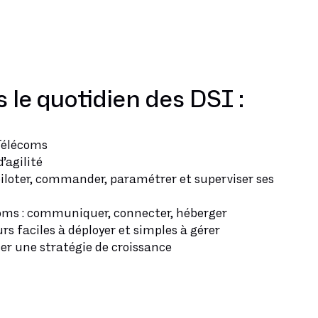
le quotidien des DSI :
Télécoms
’agilité
piloter, commander, paramétrer et superviser ses
écoms : communiquer, connecter, héberger
rs faciles à déployer et simples à gérer
 une stratégie de croissance