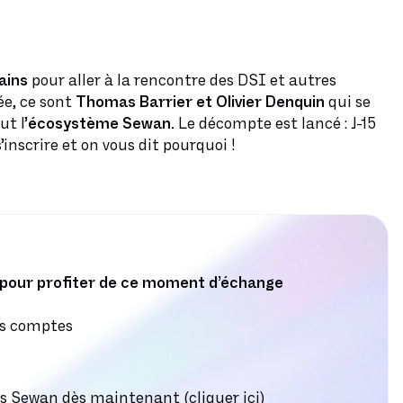
ains
pour aller à la rencontre des DSI et autres
e, ce sont
Thomas Barrier et Olivier Denquin
qui se
ut l’
écosystème Sewan.
Le décompte est lancé : J-15
inscrire et on vous dit pourquoi !
r pour profiter de ce moment d’échange
ds comptes
pes Sewan dès maintenant (
cliquer ici
)