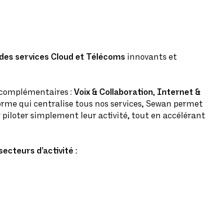
à des services Cloud et Télécoms
innovants et
 complémentaires :
Voix & Collaboration
,
Internet &
forme qui centralise tous nos services, Sewan permet
 piloter simplement leur activité, tout en accélérant
secteurs d’activité :