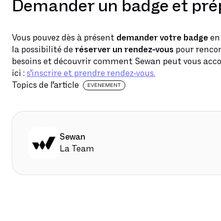
Demander un badge et pré
Vous pouvez dès à présent
demander votre badge
en 
la possibilité de
réserver un rendez-vous
pour rencon
besoins et découvrir comment Sewan peut vous accom
ici :
s’inscrire et prendre rendez-vous.
Topics de l’article
EVÈNEMENT
Sewan
La Team