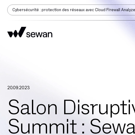
Cybersécurité : protection des réseaux avec Cloud Firewall Analyz
20
.
09
.
2023
Salon Disrupti
Summit : Sewa