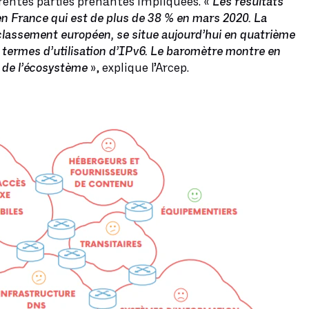
érentes parties prenantes impliquées. «
Les résultats
 en France qui est de plus de 38 % en mars 2020. La
 classement européen, se situe aujourd’hui en quatrième
en termes d’utilisation d’IPv6. Le baromètre montre en
r de l’écosystème
», explique l’Arcep.