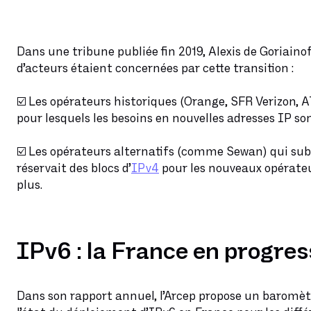
Dans une tribune publiée fin 2019, Alexis de Goriaino
d’acteurs étaient concernées par cette transition :
☑️ Les opérateurs historiques (Orange, SFR Verizon, AT
pour lesquels les besoins en nouvelles adresses IP so
☑️ Les opérateurs alternatifs (comme Sewan) qui sub
réservait des blocs d’
IPv4
pour les nouveaux opérateur
plus.
IPv6 : la France en progres
Dans son rapport annuel, l’Arcep propose un baromètr