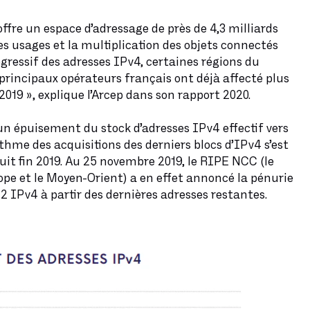
 offre un espace d’adressage de près de 4,3 milliards
 des usages et la multiplication des objets connectés
ressif des adresses IPv4, certaines régions du
principaux opérateurs français ont déjà affecté plus
2019 », explique l’Arcep dans son rapport 2020.
t un épuisement du stock d’adresses IPv4 effectif vers
rythme des acquisitions des derniers blocs d’IPv4 s’est
uit fin 2019. Au 25 novembre 2019, le RIPE NCC (le
rope et le Moyen-Orient) a en effet annoncé la pénurie
/22 IPv4 à partir des dernières adresses restantes.