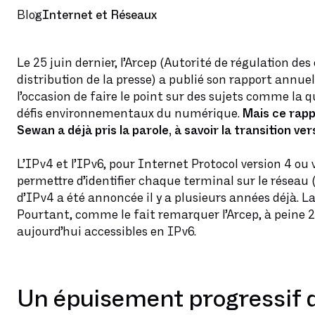
Blog
Internet et Réseaux
Le 25 juin dernier, l’Arcep (Autorité de régulation d
distribution de la presse) a publié son rapport annuel
l’occasion de faire le point sur des sujets comme la q
défis environnementaux du numérique.
Mais ce rapp
Sewan a déjà pris la parole, à savoir la transition ver
L’IPv4 et l’IPv6, pour Internet Protocol version 4 ou v
permettre d’identifier chaque terminal sur le réseau (
d’IPv4 a été annoncée il y a plusieurs années déjà. La
Pourtant, comme le fait remarquer l’Arcep, à peine 27
aujourd’hui accessibles en IPv6.
Un épuisement progressif 