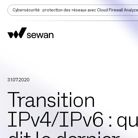
Cybersécurité : protection des réseaux avec Cloud Firewall Analyz
31
.
07
.
2020
Transition
IPv4/IPv6 : q