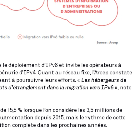
s le déploiement d’IPv6 et invite les opérateurs à
pénurie d’IPv4. Quant au réseau fixe, l’Arcep constate
ant à poursuivre leurs efforts. «
Les hébergeurs de
lots d’étranglement dans la migration vers IPv6
», note
 15,5 % lorsque l’on considère les 3,5 millions de
augmentation depuis 2015, mais le rythme de cette
ition complète dans les prochaines années.