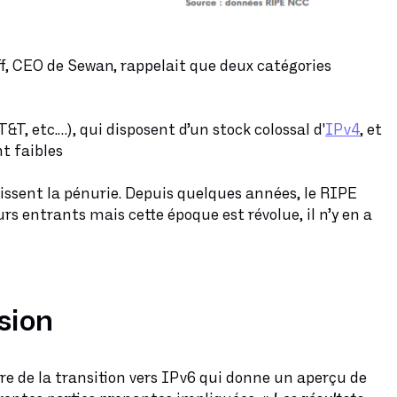
ff, CEO de Sewan, rappelait que deux catégories
&T, etc.…), qui disposent d’un stock colossal d'
IPv4
, et
nt faibles
issent la pénurie. Depuis quelques années, le RIPE
s entrants mais cette époque est révolue, il n’y en a
sion
e de la transition vers IPv6 qui donne un aperçu de