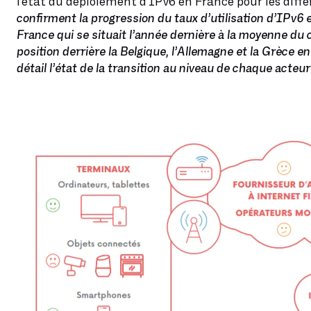
l’état du déploiement d’IPv6 en France pour les diff
confirment la progression du taux d’utilisation d’IPv6
France qui se situait l’année dernière à la moyenne du
position derrière la Belgique, l’Allemagne et la Grèce 
détail l’état de la transition au niveau de chaque acteu