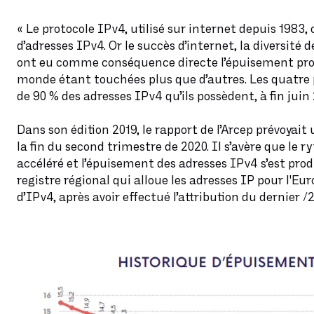
« Le protocole IPv4, utilisé sur internet depuis 1983,
d’adresses IPv4. Or le succès d’internet, la diversité
ont eu comme conséquence directe l’épuisement prog
monde étant touchées plus que d’autres. Les quatre 
de 90 % des adresses IPv4 qu’ils possèdent, à fin juin 
Dans son édition 2019, le rapport de l’Arcep prévoyai
la fin du second trimestre de 2020. Il s’avère que le 
accéléré et l’épuisement des adresses IPv4 s’est prod
registre régional qui alloue les adresses IP pour l'Eu
d’IPv4, après avoir effectué l’attribution du dernier 