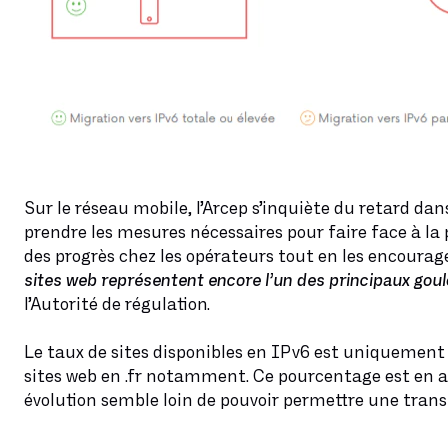
Sur le réseau mobile, l’Arcep s’inquiète du retard dan
prendre les mesures nécessaires pour faire face à la 
des progrès chez les opérateurs tout en les encourage
sites web représentent encore l’un des principaux gou
l’Autorité de régulation.
Le taux de sites disponibles en IPv6 est uniquement de
sites web en .fr notamment. Ce pourcentage est en 
évolution semble loin de pouvoir permettre une trans