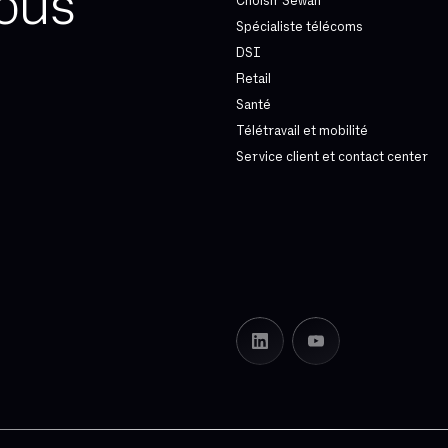
ous
Choisir Sewan
Spécialiste télécoms
DSI
Retail
Santé
Télétravail et mobilité
Service client et contact center