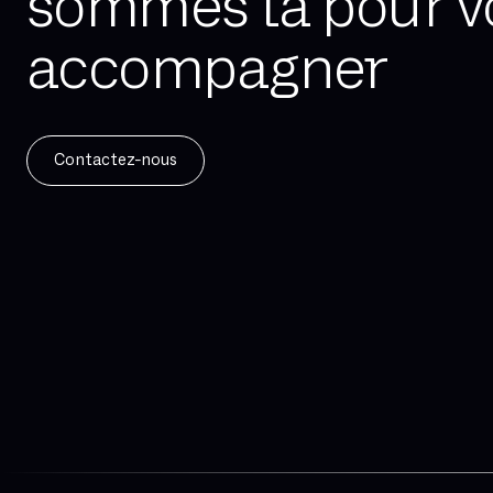
sommes là pour v
accompagner
Contactez-nous