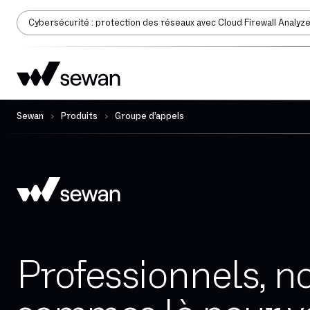
Cybersécurité : protection des réseaux avec Cloud Firewall Analyz
Sewan
Produits
Groupe d’appels
Professionnels, n