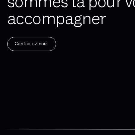
sommes là pour v
accompagner
Contactez-nous