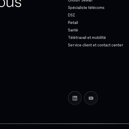
ous
Choisir Sewan
Spécialiste télécoms
DSI
Retail
Santé
Télétravail et mobilité
Service client et contact center