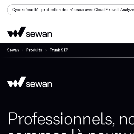
Cybersécurité : protection des réseaux avec Cloud Firewall Analyz
Sewan
Produits
Trunk SIP
Professionnels, n