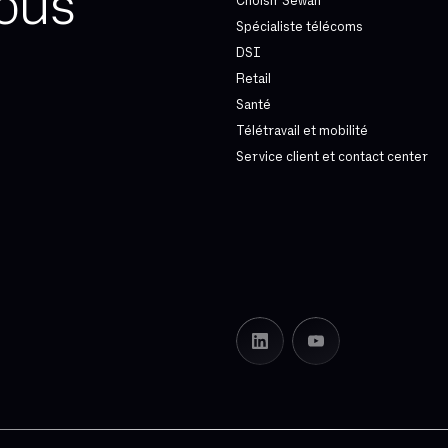
ous
Choisir Sewan
Spécialiste télécoms
DSI
Retail
Santé
Télétravail et mobilité
Service client et contact center