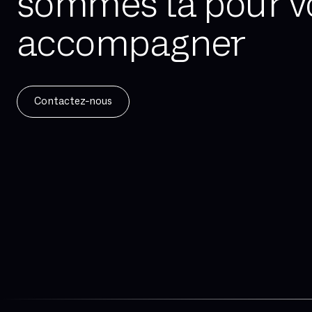
sommes là pour v
accompagner
Contactez-nous