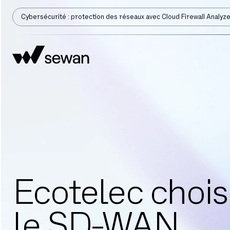
Cybersécurité : protection des réseaux avec Cloud Firewall Analyz
Ecotelec chois
le SD-WAN