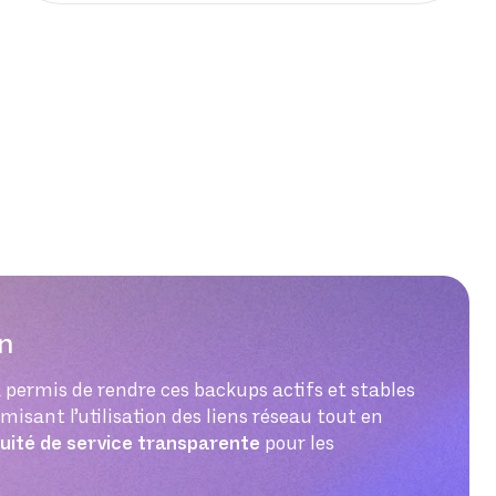
n
 permis de rendre ces backups actifs et stables
isant l’utilisation des liens réseau tout en
uité de service transparente
pour les