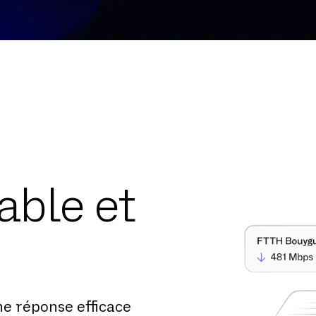
able et
ne réponse efficace