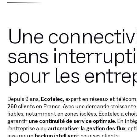
Une connectiv
sans interrupt
pour les entre
Depuis 9 ans,
Ecotelec
, expert en réseaux et téléco
260 clients
en France. Avec une demande croissante
fiables, notamment en zones isolées, Ecotelec a chois
garantir
une continuité de service optimale
. En inté
l’entreprise a pu
automatiser la gestion des flux
, opt
assurer un
backup intelligent
pour ses clients.