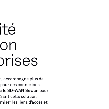
ité
ion
prises
ms, accompagne plus de
 pour des connexions
i le
SD-WAN Sewan
pour
grant cette solution,
imiser les liens d’accès et