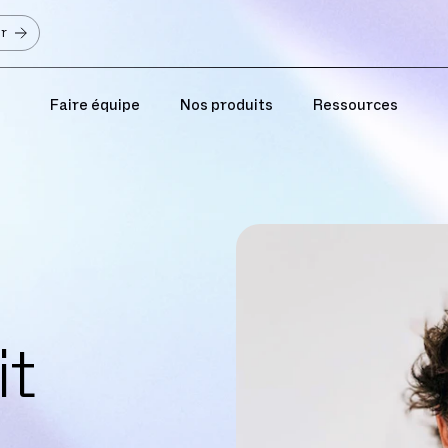
er
Faire équipe
Nos produits
Ressources
it