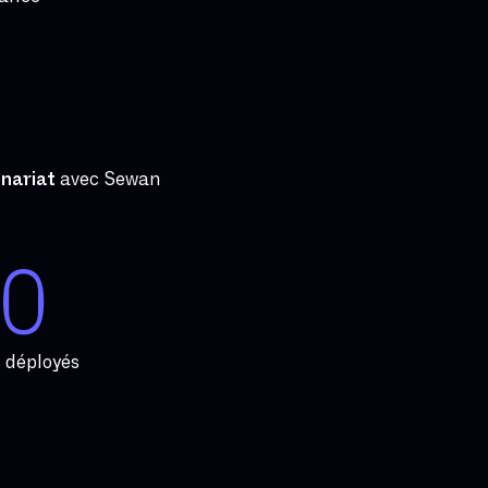
nariat
avec Sewan
0
s
déployés