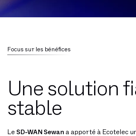
Focus sur les bénéfices
Une solution fi
stable
Le
SD-WAN Sewan
a apporté à Ecotelec u