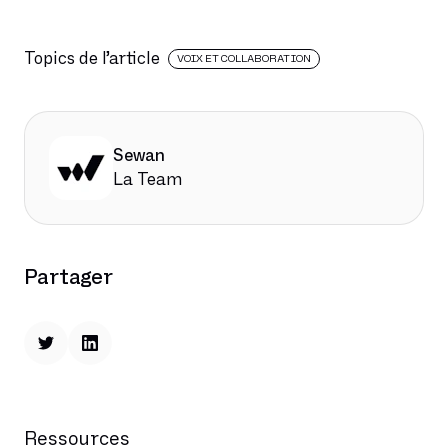
Topics de l’article
VOIX ET COLLABORATION
Sewan
La Team
Partager
Ressources