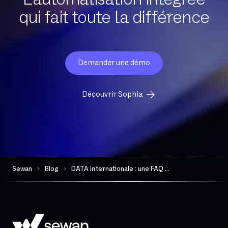
qui fait toute la différence
Demander une démo
Découvrir Sophia
Sewan
Blog
DATA internationale : une FAQ en vidéo