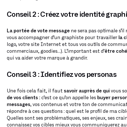
Conseil 2 : Créez votre identité graph
La portée de vote message
ne sera pas optimale s’i
vous accompagner d’un graphiste pour travailler
la 
logo, votre site Internet et tous vos outils de commun
commerciaux, goodies…). L’important est d’
être coh
qui va aider votre marque à grandir.
Conseil 3 : Identifiez vos personas
Une fois cela fait, il faut
savoir auprès de qui
vous so
de vos clients :
c’est ce qu’on appelle les
buyer person
messages
, vos contenus et votre ton de communicati
répondre à ces questions : quel est le profil de ma cibl
Quelles sont ses problématiques, ses enjeux, ses cra
connaissez vos cibles mieux vous communiquerez auprè