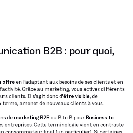
nication B2B : pour quoi,
 offre
en l’adaptant aux besoins de ses clients et en
activité. Grâce au marketing, vous activez différents
rs clients. Il s’agit donc d’
être visible
, de
à terme, amener de nouveaux clients à vous.
ons de
marketing B2B
ou B to B pour
Business to
des entreprises. Cette terminologie vient en contraste
un consommateur final (un particulier). Si certaines