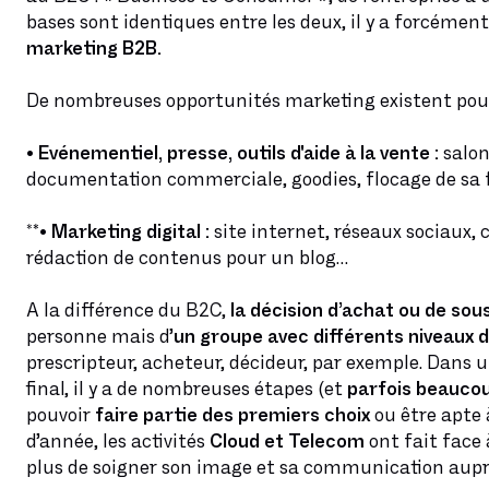
bases sont identiques entre les deux, il y a forcémen
marketing B2B.
De nombreuses opportunités marketing existent pour 
• Evénementiel, presse, outils d'aide à la vente :
salon
documentation commerciale, goodies, flocage de sa 
*
*• Marketing digital :
site internet, réseaux sociaux,
rédaction de contenus pour un blog…
A la différence du B2C,
la décision d’achat ou de sou
personne mais d’
un groupe avec différents niveaux d
prescripteur, acheteur, décideur, par exemple. Dans un
final, il y a de nombreuses étapes (et
parfois beauco
pouvoir
faire partie des premiers choix
ou être apte
d’année, les activités
Cloud et Telecom
ont fait face
plus de soigner son image et sa communication auprès 