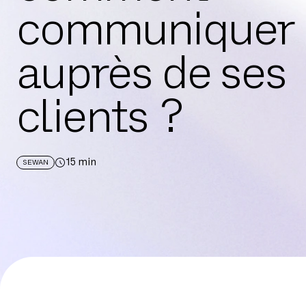
communiquer
auprès de ses
clients ?
15
min
SEWAN