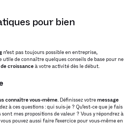
ratiques pour bien
g
n’est pas toujours possible en entreprise,
re utile de connaître quelques conseils de base pour ne
 de croissance
à votre activité dès le début.
e
us connaître vous-même.
Définissez votre
message
z à ces questions : qui suis-je ? Qu’est-ce que je fais
s sont mes propositions de valeur ? Vous y répondrez à
vous pouvez aussi faire l’exercice pour vous-même en