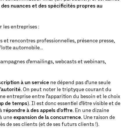
t
des nuances et des spécificités propres au
les entreprises :
s et rencontres professionnelles, présence presse,
flotte automobile…
 campagnes d’emailings, webcasts et webinars,
scription à un service
ne dépend pas d’une seule
’autorité.
On peut noter le triptyque courant du
e entreprise entre l’apparition du besoin et le choix
up de temps
). Il est donc essentiel d’être visible et de
 à
répondre à des appels d’offre.
En une dizaine
 à une
expansion de la concurrence.
Une raison de
de ses clients (et de ses futurs clients !).