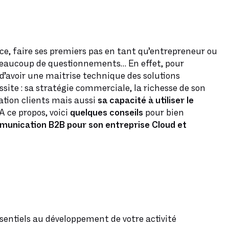
ce, faire ses premiers pas en tant qu’entrepreneur ou
t beaucoup de questionnements… En effet, pour
as d’avoir une maitrise technique des solutions
ssite : sa stratégie commerciale, la richesse de son
lation clients mais aussi
sa capacité à utiliser le
A ce propos, voici
quelques conseils
pour bien
munication B2B pour son entreprise Cloud et
entiels au développement de votre activité