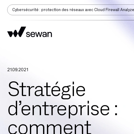
Cybersécurité : protection des réseaux avec Cloud Firewall Analyz
21
.
09
.
2021
Stratégie
d’entreprise :
comment