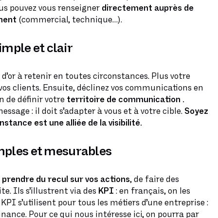
us pouvez vous renseigner
directement auprès de
ment
(commercial, technique…).
mple et clair
le d’or à retenir en toutes circonstances. Plus votre
r vos clients. Ensuite, déclinez vos communications en
n de définir votre
territoire de communication
.
essage : il doit s’adapter à vous et à votre cible.
Soyez
nstance est une alliée de la visibilité.
imples et mesurables
e
prendre du recul sur vos actions
, de faire des
. Ils s’illustrent via des
KPI
: en français, on les
 KPI s’utilisent pour tous les métiers d’une entreprise :
nance. Pour ce qui nous intéresse ici, on pourra par