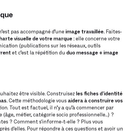
ique
l n’est pas accompagné d’une
image travaillée.
Faites-
charte visuelle de votre marque :
elle concerne votre
ication (publications sur les réseaux, outils
érent
et c’est la répétition du
duo message + image
uhaitez être visible. Construisez
les fiches d’identité
as.
Cette méthodologie vous
aidera à construire vos
on. Tout est factuel, il n’y a qu’à commencer par
e (âge, métier, catégorie socio professionnelle...) ?
intes ? Comment s'informe-t-elle ? Plus vous
s d'elles. Pour répondre à ces questions et avoir un