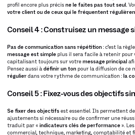
profil encore plus précis
ne le faites pas tout seul.
Vo
votre client ou de ceux qui le fréquentent
régulière
Conseil 4 :
Construisez un message si
Pas de communication sans répétition
: c’est la règ
message est simple
plus il sera facile à retenir pou
capitalisant toujours sur votre
message principal
afi
Pensez aussi à
définir un ton
pour la diffusion de ce m
régulier
dans votre rythme de communication :
la co
Conseil 5 :
Fixez-vous des objectifs s
Se fixer des objectifs
est essentiel. Ils permettent d
ajustements si nécessaire ou de confirmer une réussite
traduit par «
indicateurs clés de performance
». Les
commercial, technique, marketing, comptabilité et fi