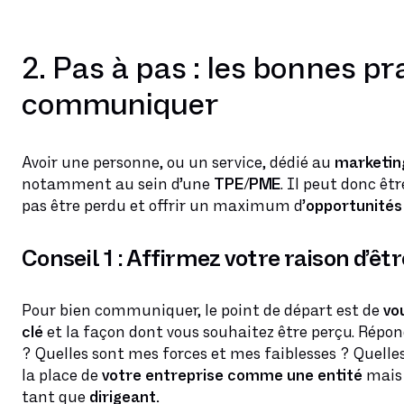
2. Pas à pas : les bonnes p
communiquer
Avoir une personne, ou un service, dédié au
marketin
notamment au sein d’une
TPE/PME
. Il peut donc êt
pas être perdu et offrir un maximum d’
opportunités
Conseil 1 : Affirmez votre raison d’êtr
Pour bien communiquer, le point de départ est de
vo
clé
et la façon dont vous souhaitez être perçu. Réponde
? Quelles sont mes forces et mes faiblesses ? Quelle
la place de
votre entreprise comme une entité
mais 
tant que
dirigeant.