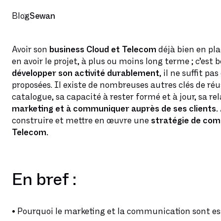
Blog
Sewan
Avoir son
business Cloud et Telecom
déjà bien en pla
en avoir le projet, à plus ou moins long terme ; c’es
développer son activité durablement
, il ne suffit p
proposées. Il existe de nombreuses autres clés de réu
catalogue, sa capacité à rester formé et à jour, sa re
marketing et à communiquer auprès de ses clients.
construire et mettre en œuvre une
stratégie de com
Telecom.
En bref :
•
Pourquoi le marketing et la communication sont ess