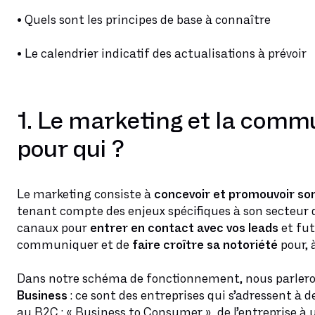
•
Quels sont les principes de base à connaître
•
Le calendrier indicatif des actualisations à prévoir
1. Le marketing et la commu
pour qui ?
Le marketing consiste à
concevoir et promouvoir son
tenant compte des enjeux spécifiques à son secteur d’
canaux pour
entrer en contact avec vos leads
et futu
communiquer et de
faire croître sa notoriété
pour, 
Dans notre schéma de fonctionnement, nous parler
Business
: ce sont des entreprises qui s’adressent à 
au B2C : « Business to Consumer », de l’entreprise à 