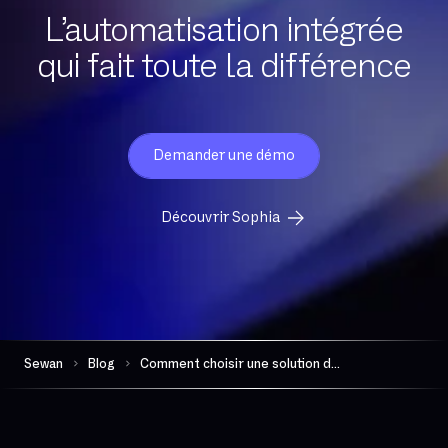
L’automatisation intégrée
qui fait toute la différence
Demander une démo
Découvrir Sophia
Sewan
Blog
Comment choisir une solution de téléphonie professionnelle ?