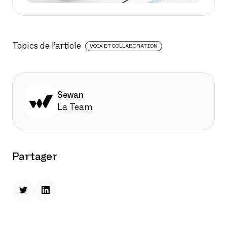
Topics de l’article
VOIX ET COLLABORATION
Sewan
La Team
Partager