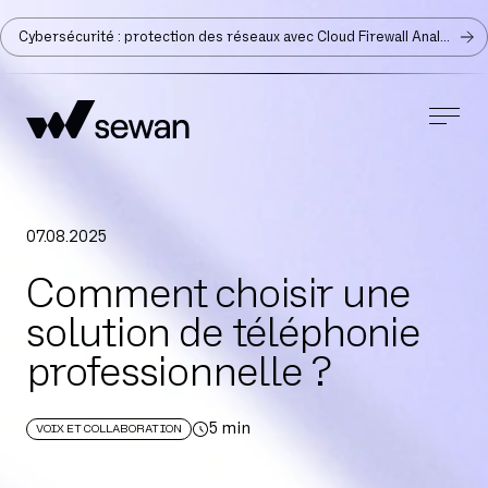
Cybersécurité : protection des réseaux avec Cloud Firewall Analyzer
07
.
08
.
2025
Comment choisir une
solution de téléphonie
professionnelle ?
5
min
VOIX ET COLLABORATION