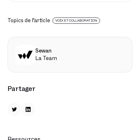
Topics de l’article
VOIX ET COLLABORATION
Sewan
La Team
Partager
Ressources