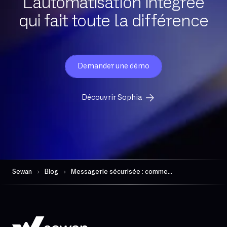
L’automatisation intégrée
qui fait toute la différence
Demander une démo
Découvrir Sophia
Sewan
Blog
Messagerie sécurisée : comment protéger ses échanges pro ?