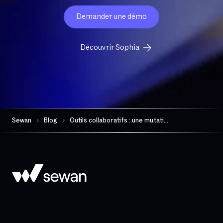
Demander une démo
Découvrir Sophia
Sewan
Blog
Outils collaboratifs : une mutation profonde au sein des entreprises