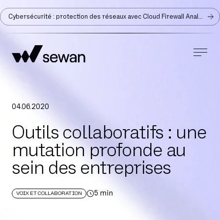
Cybersécurité : protection des réseaux avec Cloud Firewall Analyzer
04
.
06
.
2020
Outils collaboratifs : une
mutation profonde au
sein des entreprises
5
min
VOIX ET COLLABORATION