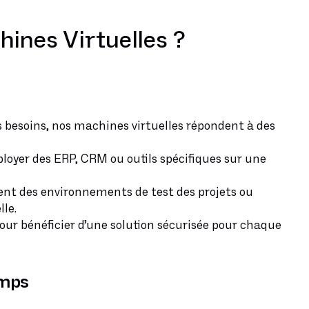
hines Virtuelles ?
es besoins, nos machines virtuelles répondent à des
ployer des ERP, CRM ou outils spécifiques sur une
ent des environnements de test des projets ou
le.
pour bénéficier d’une solution sécurisée pour chaque
emps