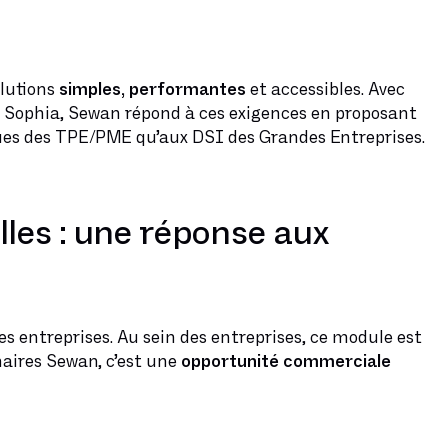
olutions
simples, performantes
et accessibles. Avec
 Sophia, Sewan répond à ces exigences en proposant
ques des TPE/PME qu’aux DSI des Grandes Entreprises.
les : une réponse aux
s entreprises. Au sein des entreprises, ce module est
enaires Sewan, c’est une
opportunité commerciale