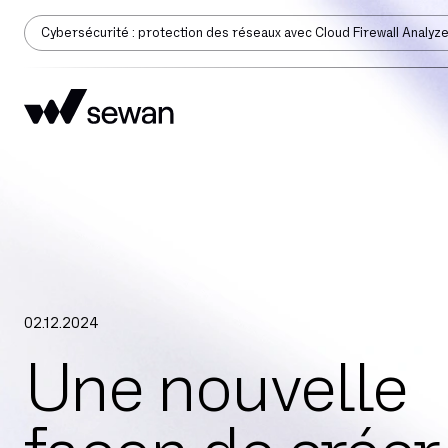
Cybersécurité : protection des réseaux avec Cloud Firewall Analyz
02
.
12
.
2024
Une nouvelle