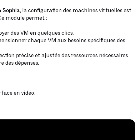
à Sophia
, la configuration des machines virtuelles est
 Ce module permet :
oyer des VM en quelques clics.
mensionner chaque VM aux besoins spécifiques des
lection précise et ajustée des ressources nécessaires
re des dépenses.
rface en vidéo.