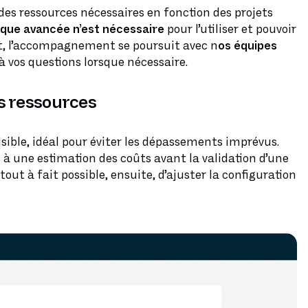
 des ressources nécessaires en fonction des projets
ue avancée n’est nécessaire
pour l’utiliser et pouvoir
, l’accompagnement se poursuit avec n
os équipes
à vos questions lorsque nécessaire.
es ressources
isible, idéal pour éviter les dépassements imprévus.
s à une estimation des coûts avant la validation d’une
out à fait possible, ensuite, d’ajuster la configuration