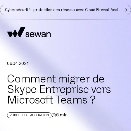
Cybersécurité : protection des réseaux avec Cloud Firewall Analyzer
06
.
04
.
2021
Comment migrer de
Skype Entreprise vers
Microsoft Teams ?
6
min
VOIX ET COLLABORATION