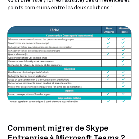
Voici une liste (non exhaustive) des différences et
points communs entre les deux solutions :
Comment migrer de Skype
Entreprise à Microsoft Teams ?