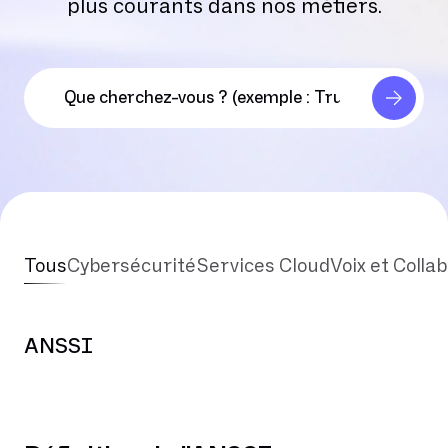
plus courants dans nos métiers.
Tous
Cybersécurité
Services Cloud
Voix et Colla
ANSSI