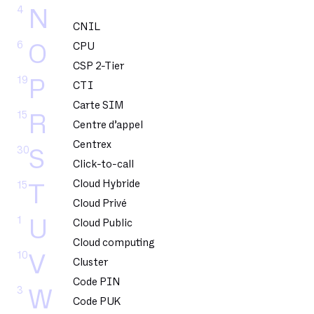
4
N
CNIL
6
O
CPU
CSP 2-Tier
19
P
CTI
Carte SIM
15
R
Centre d’appel
Centrex
30
S
Click-to-call
Cloud Hybride
15
T
Cloud Privé
1
U
Cloud Public
Cloud computing
10
V
Cluster
Code PIN
3
W
Code PUK