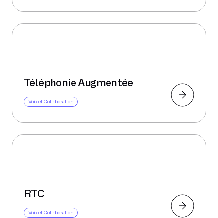
Téléphonie Augmentée
Voix et Collaboration
RTC
Voix et Collaboration