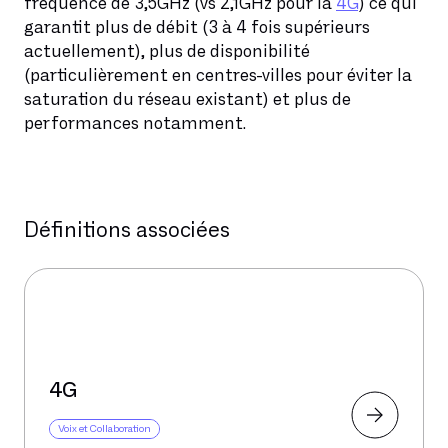
fréquence de 3,5GHz (vs 2,1GHz pour la
4G
) ce qui
garantit plus de débit (3 à 4 fois supérieurs
actuellement), plus de disponibilité
(particulièrement en centres-villes pour éviter la
saturation du réseau existant) et plus de
performances notamment.
Définitions associées
4G
Voix et Collaboration