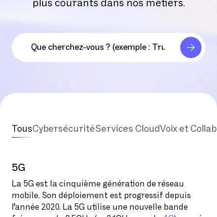
plus courants dans nos métiers.
Tous
Cybersécurité
Services Cloud
Voix et Colla
5G
La 5G est la cinquième génération de réseau
mobile. Son déploiement est progressif depuis
l’année 2020. La 5G utilise une nouvelle bande