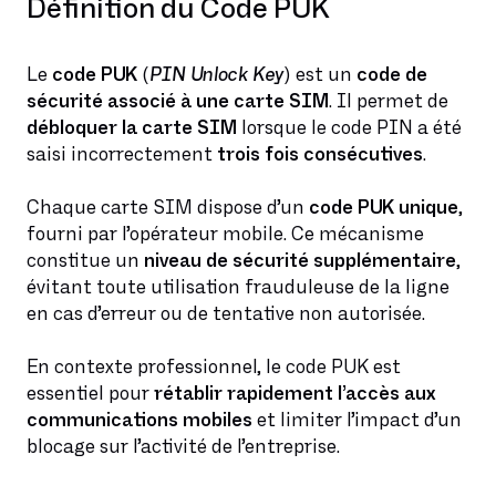
Définition du Code PUK
Le
code PUK
(
PIN Unlock Key
) est un
code de
sécurité associé à une carte SIM
. Il permet de
débloquer la carte SIM
lorsque le code PIN a été
saisi incorrectement
trois fois consécutives
.
Chaque carte SIM dispose d’un
code PUK unique
,
fourni par l’opérateur mobile. Ce mécanisme
constitue un
niveau de sécurité supplémentaire
,
évitant toute utilisation frauduleuse de la ligne
en cas d’erreur ou de tentative non autorisée.
En contexte professionnel, le code PUK est
essentiel pour
rétablir rapidement l’accès aux
communications mobiles
et limiter l’impact d’un
blocage sur l’activité de l’entreprise.