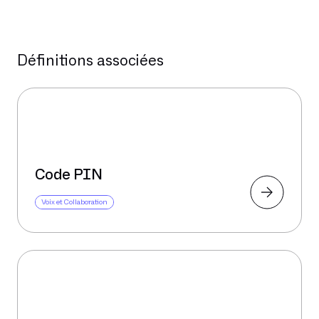
Définitions associées
Code PIN
Voix et Collaboration