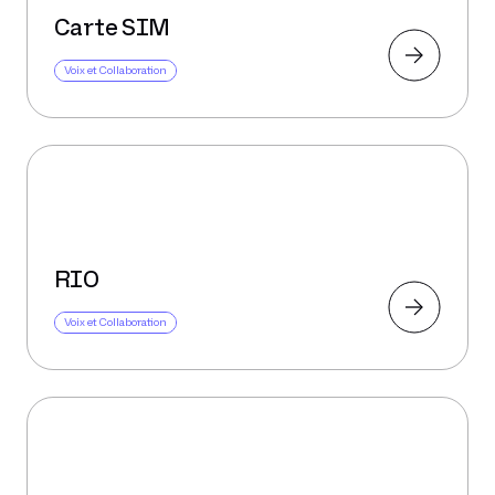
Carte SIM
Voix et Collaboration
RIO
Voix et Collaboration