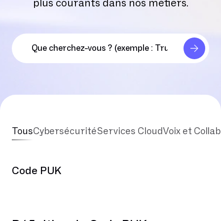
plus courants dans nos métiers.
Tous
Cybersécurité
Services Cloud
Voix et Colla
Code PUK