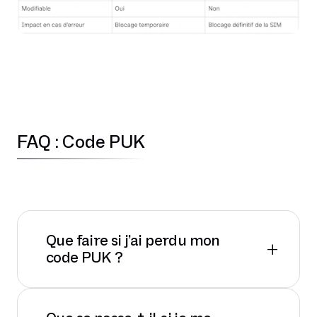
FAQ : Code PUK
Que faire si j’ai perdu mon
+
code PUK ?