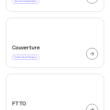
Voix et Collaboration
Couverture
Internet et Réseaux
FTTO