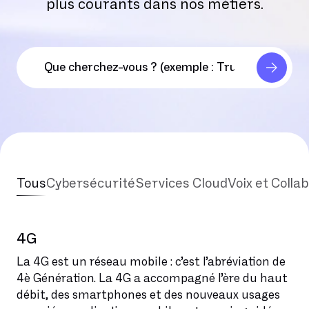
plus courants dans nos métiers.
Tous
Cybersécurité
Services Cloud
Voix et Colla
4G
La 4G est un réseau mobile : c’est l’abréviation de
4è Génération. La 4G a accompagné l’ère du haut
débit, des smartphones et des nouveaux usages