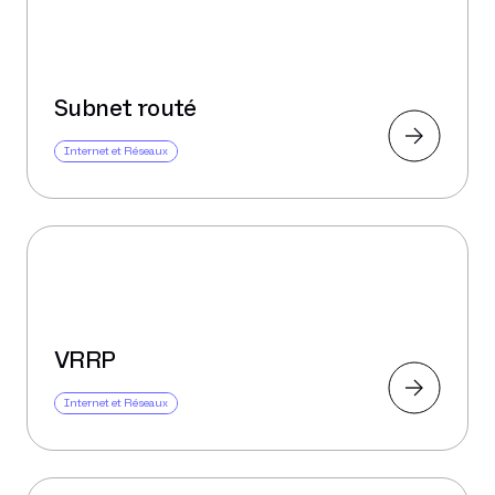
Subnet routé
Internet et Réseaux
VRRP
Internet et Réseaux