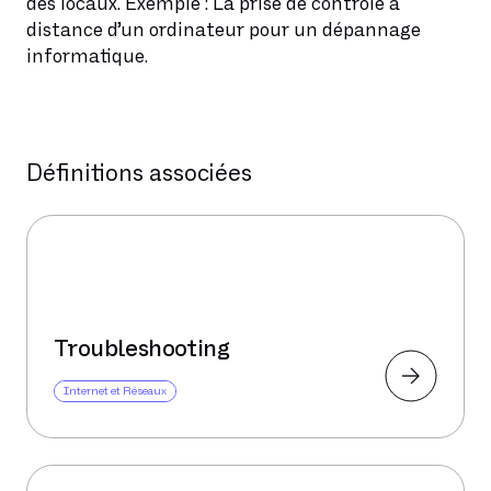
des locaux. Exemple : La prise de contrôle à
distance d’un ordinateur pour un dépannage
informatique.
Définitions associées
Troubleshooting
Internet et Réseaux