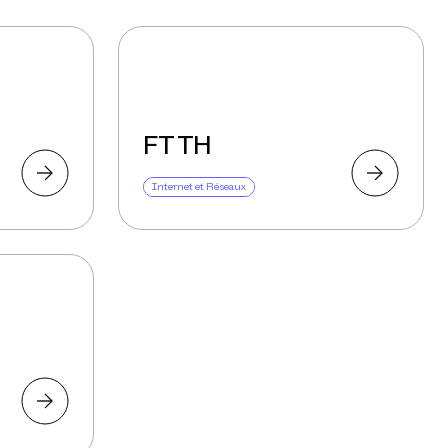
FTTH
Internet et Réseaux