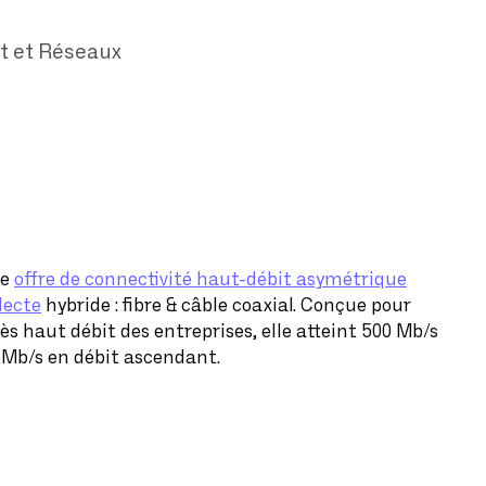
t et Réseaux
ne
offre de connectivité haut-débit asymétrique
lecte
hybride : fibre & câble coaxial. Conçue pour
ès haut débit des entreprises, elle atteint 500 Mb/s
 Mb/s en débit ascendant.