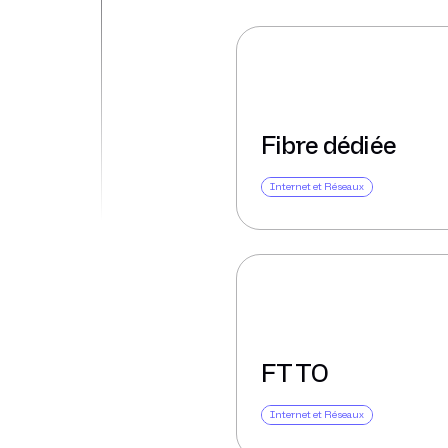
Fibre dédiée
Internet et Réseaux
FTTO
Internet et Réseaux