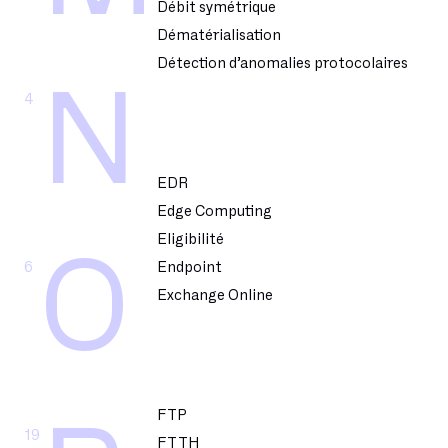
Débit symétrique
Dématérialisation
Détection d’anomalies protocolaires
N
4
EDR
Edge Computing
Eligibilité
O
6
Endpoint
Exchange Online
FTP
19
FTTH