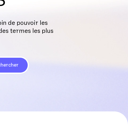
oin de pouvoir les
 des termes les plus
hercher