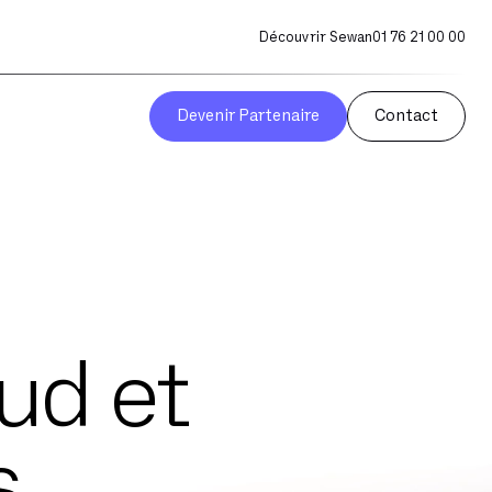
Découvrir Sewan
01 76 21 00 00
Devenir Partenaire
Contact
ud et
s