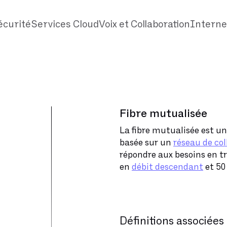
écurité
Services Cloud
Voix et Collaboration
Interne
Fibre mutualisée
La fibre mutualisée est u
basée sur un
réseau de col
répondre aux besoins en tr
en
débit descendant
et 50
Définitions associées