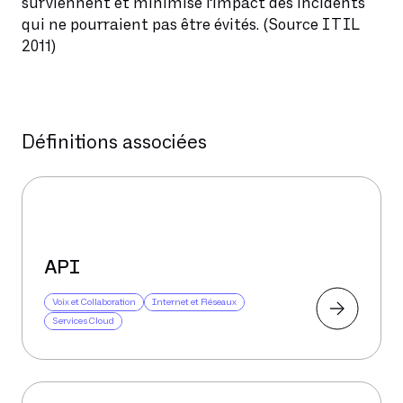
surviennent et minimise l’impact des incidents
qui ne pourraient pas être évités. (Source ITIL
2011)
Définitions associées
API
Voix et Collaboration
Internet et Réseaux
Services Cloud