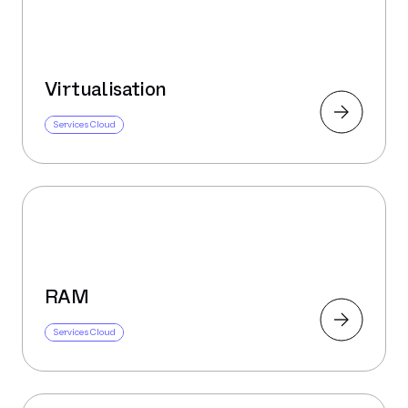
Virtualisation
Services Cloud
RAM
Services Cloud